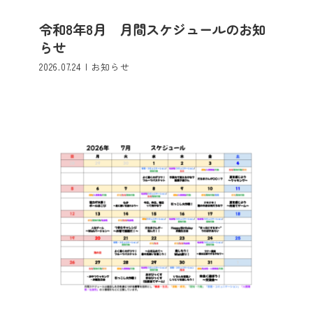
令和8年8月 月間スケジュールのお知
令和8年7月 月間スケジュールのお知ら
せ
らせ
お知らせ
2026.07.24
|
お知らせ