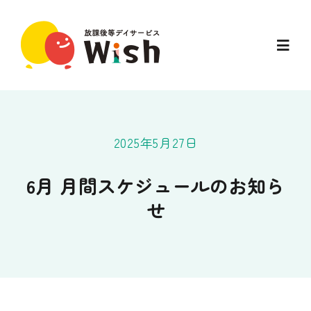
Skip
to
Toggl
content
Navig
ホーム
Wishのこと
2025年5月27日
ご利用の流れ
6月 月間スケジュールのお知ら
せ
一日の流れ
お知らせ
お問い合わせ